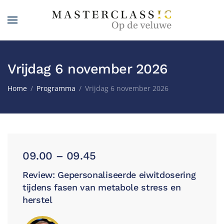
Overslaan en naar de inhoud gaan
Vrijdag 6 november 2026
Home
Programma
Vrijdag 6 november 2026
09.00 – 09.45
Review: Gepersonaliseerde eiwitdosering
tijdens fasen van metabole stress en
herstel