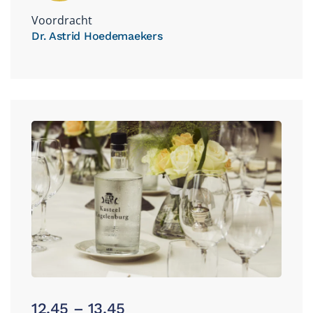
Voordracht
Dr. Astrid Hoedemaekers
12.45 – 13.45