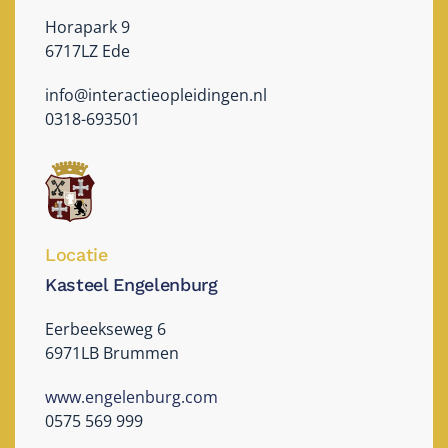
Horapark 9
6717LZ Ede
info@interactieopleidingen.nl
0318-693501
Locatie
Kasteel Engelenburg
Eerbeekseweg 6
6971LB Brummen
www.engelenburg.com
0575 569 999