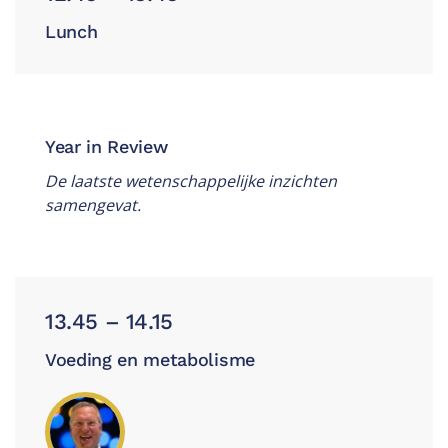
Lunch
Year in Review
De laatste wetenschappelijke inzichten
samengevat.
13.45 – 14.15
Voeding en metabolisme