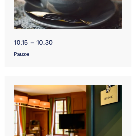
10.15 – 10.30
Pauze